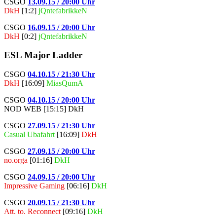
CSGO
13.09.15 / 20:00 Uhr
DkH
[1:2]
jQntefabrikkeN
CSGO
16.09.15 / 20:00 Uhr
DkH
[0:2]
jQntefabrikkeN
ESL Major Ladder
CSGO
04.10.15 / 21:30 Uhr
DkH
[16:09]
MiasQumA
CSGO
04.10.15 / 20:00 Uhr
NOD WEB [15:15] DkH
CSGO
27.09.15 / 21:30 Uhr
Casual Ubafahrt
[16:09]
DkH
CSGO
27.09.15 / 20:00 Uhr
no.orga
[01:16]
DkH
CSGO
24.09.15 / 20:00 Uhr
Impressive Gaming
[06:16]
DkH
CSGO
20.09.15 / 21:30 Uhr
Att. to. Reconnect
[09:16]
DkH