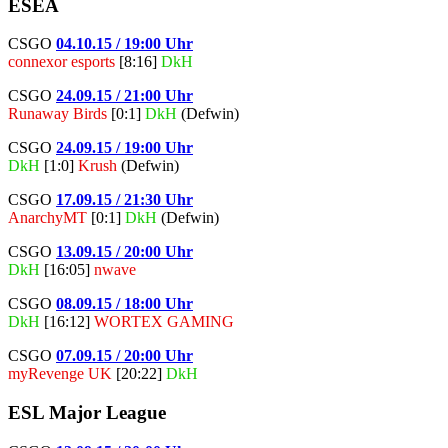
ESEA
CSGO
04.10.15 / 19:00 Uhr
connexor esports
[8:16]
DkH
CSGO
24.09.15 / 21:00 Uhr
Runaway Birds
[0:1]
DkH
(Defwin)
CSGO
24.09.15 / 19:00 Uhr
DkH
[1:0]
Krush
(Defwin)
CSGO
17.09.15 / 21:30 Uhr
AnarchyMT
[0:1]
DkH
(Defwin)
CSGO
13.09.15 / 20:00 Uhr
DkH
[16:05]
nwave
CSGO
08.09.15 / 18:00 Uhr
DkH
[16:12]
WORTEX GAMING
CSGO
07.09.15 / 20:00 Uhr
myRevenge UK
[20:22]
DkH
ESL Major League